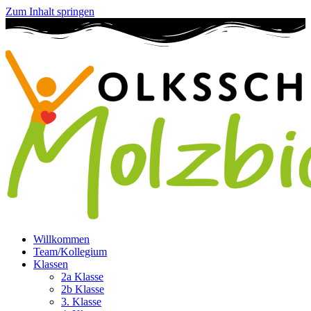
Zum Inhalt springen
Willkommen
Team/Kollegium
Klassen
2a Klasse
2b Klasse
3. Klasse