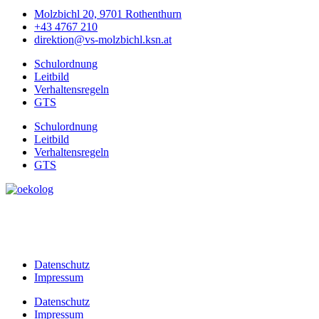
Molzbichl 20, 9701 Rothenthurn
+43 4767 210
direktion@vs-molzbichl.ksn.at
Schulordnung
Leitbild
Verhaltensregeln
GTS
Schulordnung
Leitbild
Verhaltensregeln
GTS
Datenschutz
Impressum
Datenschutz
Impressum