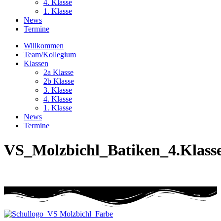
4. Klasse
1. Klasse
News
Termine
Willkommen
Team/Kollegium
Klassen
2a Klasse
2b Klasse
3. Klasse
4. Klasse
1. Klasse
News
Termine
VS_Molzbichl_Batiken_4.Klass