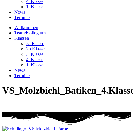
4. Klasse
1. Klasse
News
Termine
Willkommen
Team/Kollegium
Klassen
2a Klasse
2b Klasse
3. Klasse
4. Klasse
1. Klasse
News
Termine
VS_Molzbichl_Batiken_4.Klass