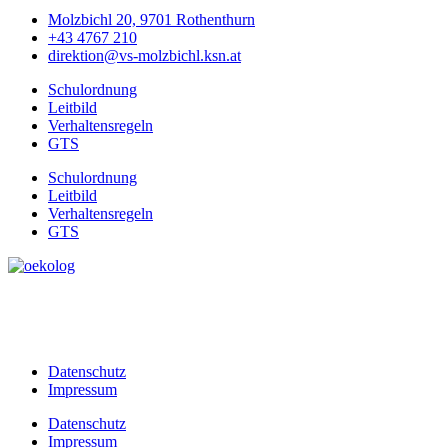
Molzbichl 20, 9701 Rothenthurn
+43 4767 210
direktion@vs-molzbichl.ksn.at
Schulordnung
Leitbild
Verhaltensregeln
GTS
Schulordnung
Leitbild
Verhaltensregeln
GTS
Datenschutz
Impressum
Datenschutz
Impressum