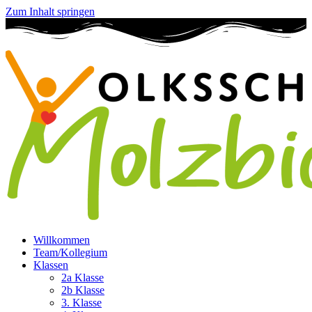
Zum Inhalt springen
Willkommen
Team/Kollegium
Klassen
2a Klasse
2b Klasse
3. Klasse