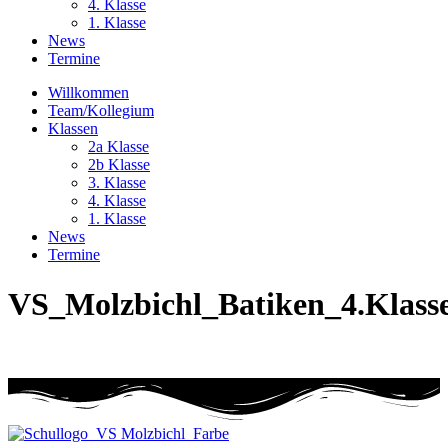
4. Klasse
1. Klasse
News
Termine
Willkommen
Team/Kollegium
Klassen
2a Klasse
2b Klasse
3. Klasse
4. Klasse
1. Klasse
News
Termine
VS_Molzbichl_Batiken_4.Klass