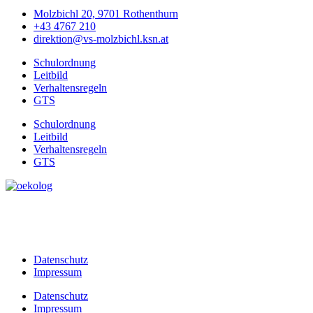
Molzbichl 20, 9701 Rothenthurn
+43 4767 210
direktion@vs-molzbichl.ksn.at
Schulordnung
Leitbild
Verhaltensregeln
GTS
Schulordnung
Leitbild
Verhaltensregeln
GTS
Datenschutz
Impressum
Datenschutz
Impressum