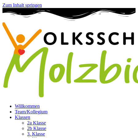
Zum Inhalt springen
Willkommen
Team/Kollegium
Klassen
2a Klasse
2b Klasse
3. Klasse