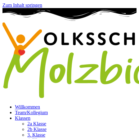
Zum Inhalt springen
Willkommen
Team/Kollegium
Klassen
2a Klasse
2b Klasse
3. Klasse