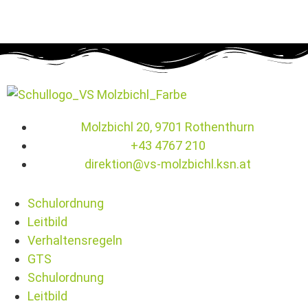
Molzbichl 20, 9701 Rothenthurn
+43 4767 210
direktion@vs-molzbichl.ksn.at
Schulordnung
Leitbild
Verhaltensregeln
GTS
Schulordnung
Leitbild