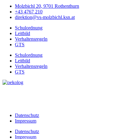
Molzbichl 20, 9701 Rothenthurn
+43 4767 210
direktion@vs-molzbichl.ksn.at
Schulordnung
Leitbild
Verhaltensregeln
GTS
Schulordnung
Leitbild
Verhaltensregeln
GTS
Datenschutz
Impressum
Datenschutz
Impressum