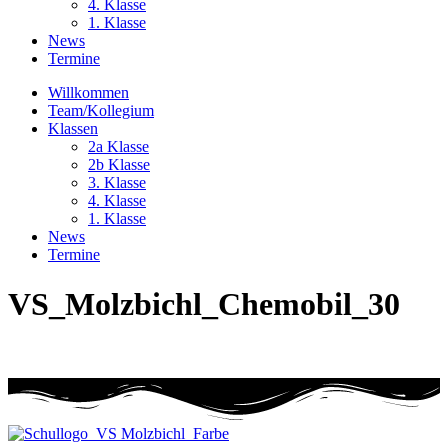
4. Klasse
1. Klasse
News
Termine
Willkommen
Team/Kollegium
Klassen
2a Klasse
2b Klasse
3. Klasse
4. Klasse
1. Klasse
News
Termine
VS_Molzbichl_Chemobil_30