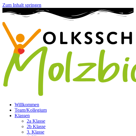
Zum Inhalt springen
Willkommen
Team/Kollegium
Klassen
2a Klasse
2b Klasse
3. Klasse