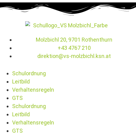
Molzbichl 20, 9701 Rothenthurn
+43 4767 210
direktion@vs-molzbichl.ksn.at
Schulordnung
Leitbild
Verhaltensregeln
GTS
Schulordnung
Leitbild
Verhaltensregeln
GTS