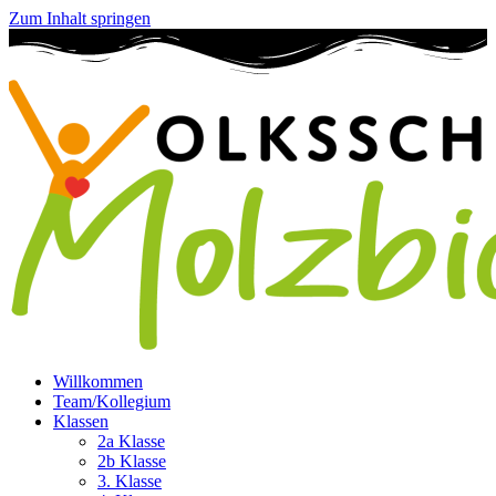
Zum Inhalt springen
Willkommen
Team/Kollegium
Klassen
2a Klasse
2b Klasse
3. Klasse