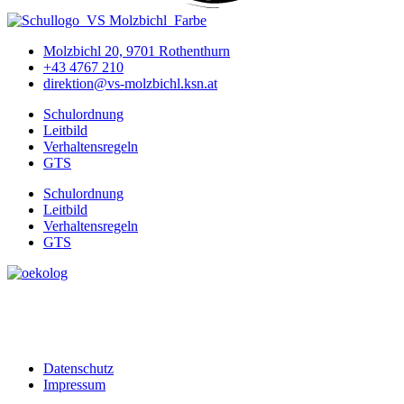
Molzbichl 20, 9701 Rothenthurn
+43 4767 210
direktion@vs-molzbichl.ksn.at
Schulordnung
Leitbild
Verhaltensregeln
GTS
Schulordnung
Leitbild
Verhaltensregeln
GTS
Datenschutz
Impressum