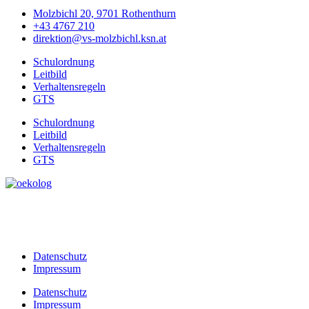
Molzbichl 20, 9701 Rothenthurn
+43 4767 210
direktion@vs-molzbichl.ksn.at
Schulordnung
Leitbild
Verhaltensregeln
GTS
Schulordnung
Leitbild
Verhaltensregeln
GTS
Datenschutz
Impressum
Datenschutz
Impressum