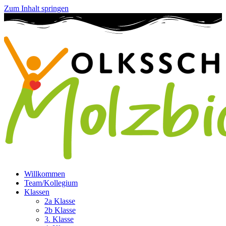
Zum Inhalt springen
Willkommen
Team/Kollegium
Klassen
2a Klasse
2b Klasse
3. Klasse