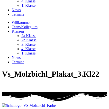
4. Klasse
1. Klasse
News
Termine
Willkommen
Team/Kollegium
Klassen
2a Klasse
2b Klasse
3. Klasse
4. Klasse
1. Klasse
News
Termine
Vs_Molzbichl_Plakat_3.Kl22