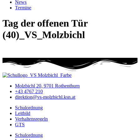
News
Termine
Tag der offenen Tür
(40)_VS_Molzbichl
Molzbichl 20, 9701 Rothenthurn
+43 4767 210
direktion@vs-molzbichl.ksn.at
Schulordnung
Leitbild
Verhaltensregeln
GTS
Schulordnung