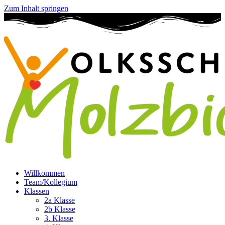
Zum Inhalt springen
Willkommen
Team/Kollegium
Klassen
2a Klasse
2b Klasse
3. Klasse