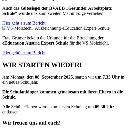
Auch das
Gütesiegel der BVAEB „Gesunder Arbeitsplatz
Schule“
wurde uns zum zweiten Mal in Folge verliehen.
Hier geht´s zum Bericht
Frau Grumer bekam die Urkunde für die Erreichung der
eEducation Austria Expert Schule
für die VS Molzbichl.
Hier geht´s zum Bericht
WIR
STARTEN
WIEDER!
Am Montag,
den 08. September 2025
, starten wir
um 7.35 Uhr
in
ein neues Schuljahr.
Die Schulanfänger kommen gemeinsam mit ihren Eltern in die
Schule.
Alle Schüler*innen werden am ersten Schultag um
09.30 Uhr
entlassen.
Wir freuen uns auf euch!