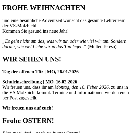
FROHE
WEIHNACHTEN
und eine besinnliche Adventzeit wünscht das gesamte Lehrerteam
der VS-Molzbichl.
Kommen Sie gesund ins neue Jahr!
„Es geht nicht um das, was wir tun
oder wie viel wir tun.
Sondern
darum, wie viel Liebe wir in das Tun legen.“
(Mutter Teresa)
WIR
SEHEN
UNS!
Tag der offenen Tür | MO, 26.01.2026
Schuleinschreibung | MO, 16.02.2026
Wir freuen uns, dass ihr am
Montag, den 16. Feber 2026
, zu uns in
die VS Molzbichl kommt. Termine und Informationen werden euch
per Post zugestellt.
Wir freuen uns auf euch!
Frohe
OSTERN
!