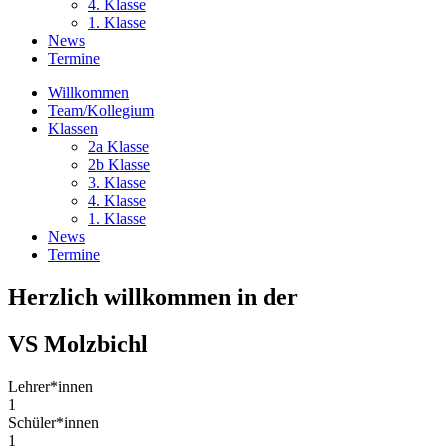
4. Klasse
1. Klasse
News
Termine
Willkommen
Team/Kollegium
Klassen
2a Klasse
2b Klasse
3. Klasse
4. Klasse
1. Klasse
News
Termine
Herzlich willkommen in der
VS Molzbichl
Lehrer*innen
1
Schüler*innen
1