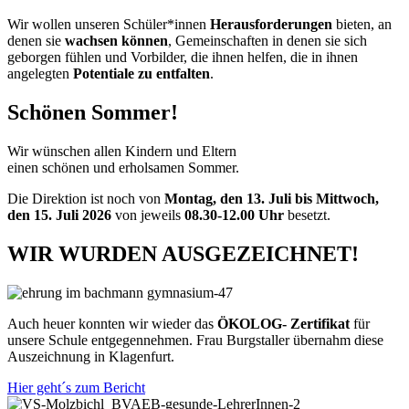
Wir wollen unseren Schüler*innen
Herausforderungen
bieten, an
denen sie
wachsen können
, Gemeinschaften in denen sie sich
geborgen fühlen und Vorbilder, die ihnen helfen, die in ihnen
angelegten
Potentiale zu entfalten
.
Schönen
Sommer
!
Wir wünschen allen Kindern und Eltern
einen schönen und erholsamen Sommer.
Die Direktion ist noch von
Montag, den 13. Juli bis Mittwoch,
den 15. Juli 2026
von jeweils
08.30-12.00 Uhr
besetzt.
WIR WURDEN
AUSGEZEICHNET
!
Auch heuer konnten wir wieder das
ÖKOLOG- Zertifikat
für
unsere Schule entgegennehmen. Frau Burgstaller übernahm diese
Auszeichnung in Klagenfurt.
Hier geht´s zum Bericht