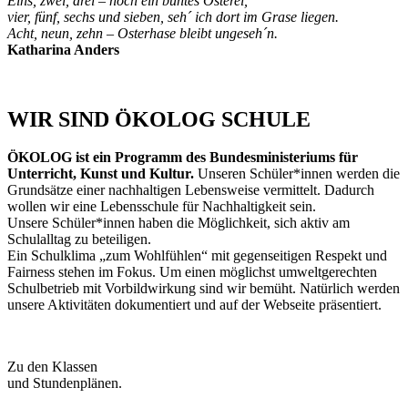
Eins, zwei, drei – noch ein buntes Osterei,
vier, fünf, sechs und sieben, seh´ ich dort im Grase liegen.
Acht, neun, zehn – Osterhase bleibt ungeseh´n.
Katharina Anders
WIR SIND
ÖKOLOG
SCHULE
ÖKOLOG ist ein Programm des Bundesministeriums für
Unterricht, Kunst und Kultur.
Unseren Schüler*innen werden die
Grundsätze einer nachhaltigen Lebensweise vermittelt. Dadurch
wollen wir eine Lebensschule für Nachhaltigkeit sein.
Unsere Schüler*innen haben die Möglichkeit, sich aktiv am
Schulalltag zu beteiligen.
Ein Schulklima „zum Wohlfühlen“ mit gegenseitigen Respekt und
Fairness stehen im Fokus. Um einen möglichst umweltgerechten
Schulbetrieb mit Vorbildwirkung sind wir bemüht. Natürlich werden
unsere Aktivitäten dokumentiert und auf der Webseite präsentiert.
Zu den Klassen
und Stundenplänen.