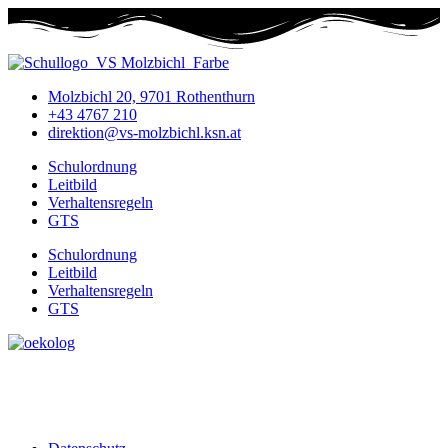
Molzbichl 20, 9701 Rothenthurn
+43 4767 210
direktion@vs-molzbichl.ksn.at
Schulordnung
Leitbild
Verhaltensregeln
GTS
Schulordnung
Leitbild
Verhaltensregeln
GTS