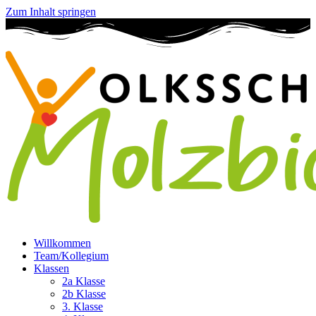
Zum Inhalt springen
Willkommen
Team/Kollegium
Klassen
2a Klasse
2b Klasse
3. Klasse