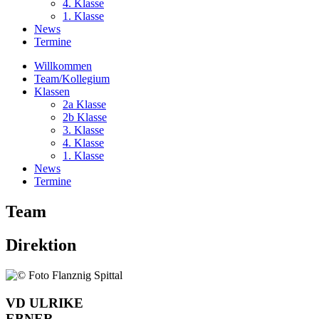
4. Klasse
1. Klasse
News
Termine
Willkommen
Team/Kollegium
Klassen
2a Klasse
2b Klasse
3. Klasse
4. Klasse
1. Klasse
News
Termine
Team
Direktion
VD ULRIKE
EBNER