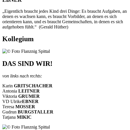
„Eigentlich braucht jedes Kind drei Dinge: Es braucht Aufgaben, an
denen es wachsen kann, es braucht Vorbilder, an denen es sich
orientieren kann, und es braucht Gemeinschaften, in denen es sich
aufgehoben fühlt.“ (Gerald Hüther)
Kollegium
DAS SIND WIR!
von links nach rechts:
Karin
GRITSCHACHER
Antonia
LEITNER
Viktoria
GRUMER
VD Ulrike
EBNER
Teresa
MOSSER
Gudrun
BURGSTALLER
Tatjana
MIKIC