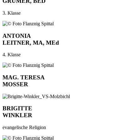
GRUMER
, BED
3. Klasse
ANTONIA
LEITNER, MA, MEd
4. Klasse
MAG. TERESA
MOSSER
BRIGITTE
WINKLER
evangelische Religion