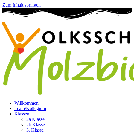
Zum Inhalt springen
Willkommen
Team/Kollegium
Klassen
2a Klasse
2b Klasse
3. Klasse