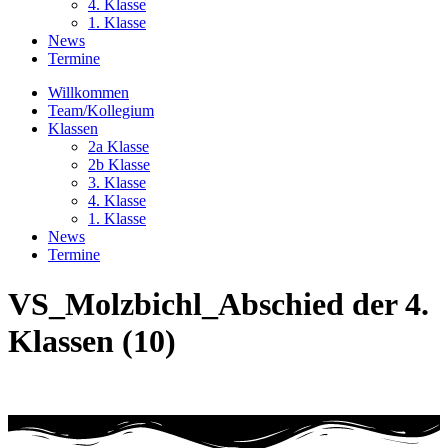
4. Klasse
1. Klasse
News
Termine
Willkommen
Team/Kollegium
Klassen
2a Klasse
2b Klasse
3. Klasse
4. Klasse
1. Klasse
News
Termine
VS_Molzbichl_Abschied der 4.
Klassen (10)