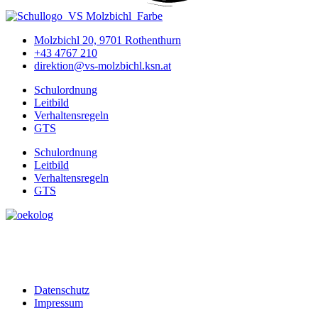
Molzbichl 20, 9701 Rothenthurn
+43 4767 210
direktion@vs-molzbichl.ksn.at
Schulordnung
Leitbild
Verhaltensregeln
GTS
Schulordnung
Leitbild
Verhaltensregeln
GTS
Datenschutz
Impressum