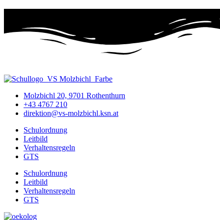
Molzbichl 20, 9701 Rothenthurn
+43 4767 210
direktion@vs-molzbichl.ksn.at
Schulordnung
Leitbild
Verhaltensregeln
GTS
Schulordnung
Leitbild
Verhaltensregeln
GTS