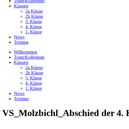
Team/Kollegium
Klassen
2a Klasse
2b Klasse
3. Klasse
4. Klasse
1. Klasse
News
Termine
Willkommen
Team/Kollegium
Klassen
2a Klasse
2b Klasse
3. Klasse
4. Klasse
1. Klasse
News
Termine
VS_Molzbichl_Abschied der 4. K