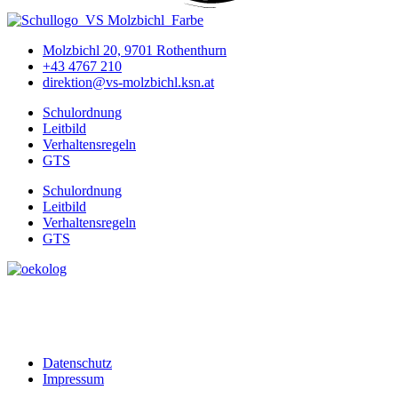
Molzbichl 20, 9701 Rothenthurn
+43 4767 210
direktion@vs-molzbichl.ksn.at
Schulordnung
Leitbild
Verhaltensregeln
GTS
Schulordnung
Leitbild
Verhaltensregeln
GTS
Datenschutz
Impressum