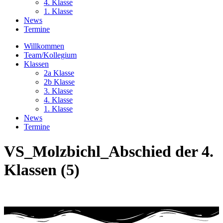
4. Klasse
1. Klasse
News
Termine
Willkommen
Team/Kollegium
Klassen
2a Klasse
2b Klasse
3. Klasse
4. Klasse
1. Klasse
News
Termine
VS_Molzbichl_Abschied der 4.
Klassen (5)