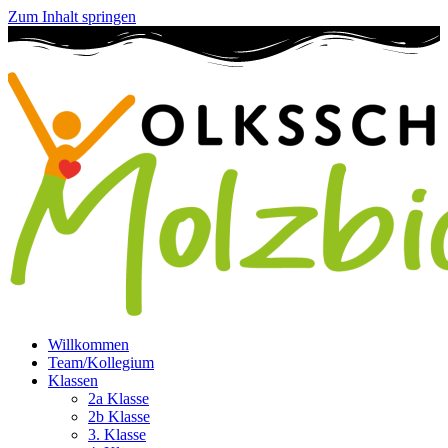
Zum Inhalt springen
Willkommen
Team/Kollegium
Klassen
2a Klasse
2b Klasse
3. Klasse