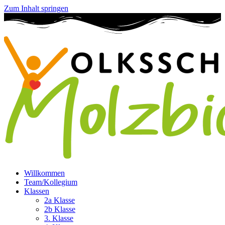
Zum Inhalt springen
Willkommen
Team/Kollegium
Klassen
2a Klasse
2b Klasse
3. Klasse