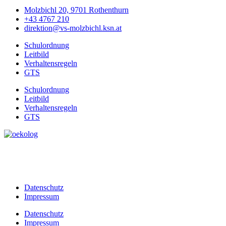
Molzbichl 20, 9701 Rothenthurn
+43 4767 210
direktion@vs-molzbichl.ksn.at
Schulordnung
Leitbild
Verhaltensregeln
GTS
Schulordnung
Leitbild
Verhaltensregeln
GTS
Datenschutz
Impressum
Datenschutz
Impressum