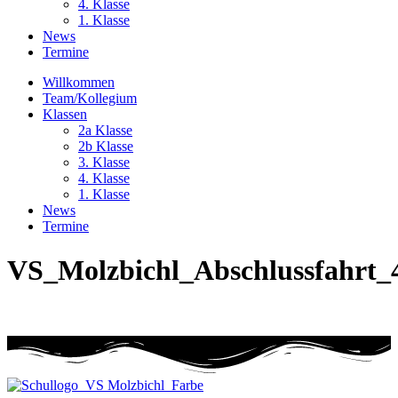
4. Klasse
1. Klasse
News
Termine
Willkommen
Team/Kollegium
Klassen
2a Klasse
2b Klasse
3. Klasse
4. Klasse
1. Klasse
News
Termine
VS_Molzbichl_Abschlussfahrt_