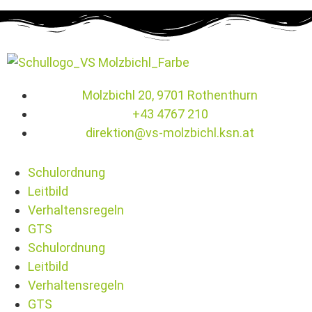
Molzbichl 20, 9701 Rothenthurn
+43 4767 210
direktion@vs-molzbichl.ksn.at
Schulordnung
Leitbild
Verhaltensregeln
GTS
Schulordnung
Leitbild
Verhaltensregeln
GTS