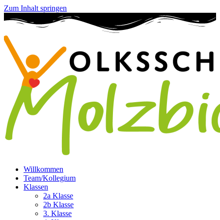
Zum Inhalt springen
Willkommen
Team/Kollegium
Klassen
2a Klasse
2b Klasse
3. Klasse