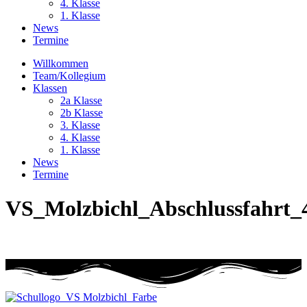
4. Klasse
1. Klasse
News
Termine
Willkommen
Team/Kollegium
Klassen
2a Klasse
2b Klasse
3. Klasse
4. Klasse
1. Klasse
News
Termine
VS_Molzbichl_Abschlussfahrt_