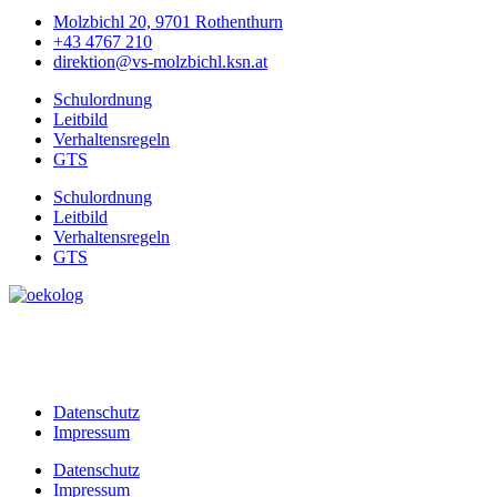
Molzbichl 20, 9701 Rothenthurn
+43 4767 210
direktion@vs-molzbichl.ksn.at
Schulordnung
Leitbild
Verhaltensregeln
GTS
Schulordnung
Leitbild
Verhaltensregeln
GTS
Datenschutz
Impressum
Datenschutz
Impressum