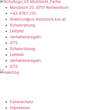
Molzbichl 20, 9701 Rothenthurn
+43 4767 210
direktion@vs-molzbichl.ksn.at
Schulordnung
Leitbild
Verhaltensregeln
GTS
Schulordnung
Leitbild
Verhaltensregeln
GTS
Datenschutz
Impressum