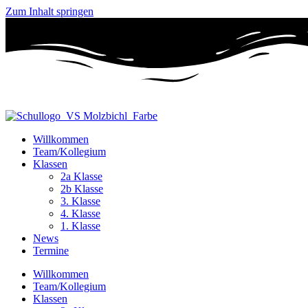
Zum Inhalt springen
Willkommen
Team/Kollegium
Klassen
2a Klasse
2b Klasse
3. Klasse
4. Klasse
1. Klasse
News
Termine
Willkommen
Team/Kollegium
Klassen