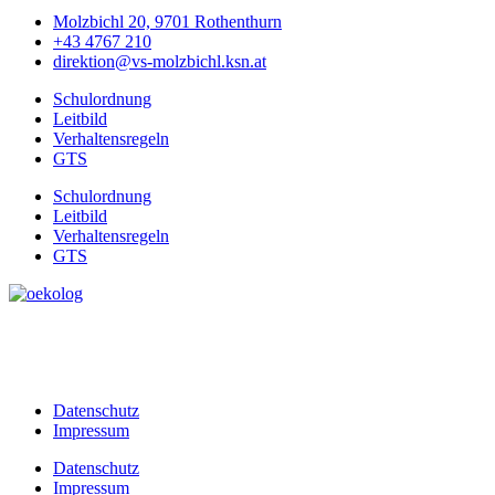
Molzbichl 20, 9701 Rothenthurn
+43 4767 210
direktion@vs-molzbichl.ksn.at
Schulordnung
Leitbild
Verhaltensregeln
GTS
Schulordnung
Leitbild
Verhaltensregeln
GTS
Datenschutz
Impressum
Datenschutz
Impressum