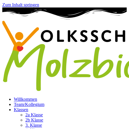
Zum Inhalt springen
Willkommen
Team/Kollegium
Klassen
2a Klasse
2b Klasse
3. Klasse