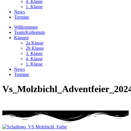
4. Klasse
1. Klasse
News
Termine
Willkommen
Team/Kollegium
Klassen
2a Klasse
2b Klasse
3. Klasse
4. Klasse
1. Klasse
News
Termine
Vs_Molzbichl_Adventfeier_202