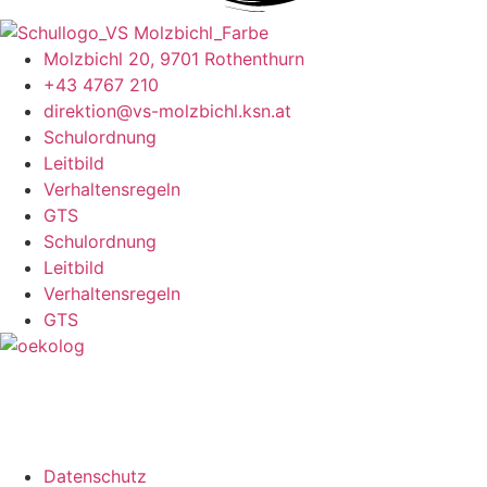
Molzbichl 20, 9701 Rothenthurn
+43 4767 210
direktion@vs-molzbichl.ksn.at
Schulordnung
Leitbild
Verhaltensregeln
GTS
Schulordnung
Leitbild
Verhaltensregeln
GTS
Datenschutz