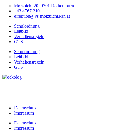
Molzbichl 20, 9701 Rothenthurn
+43 4767 210
direktion@vs-molzbichl.ksn.at
Schulordnung
Leitbild
Verhaltensregeln
GTS
Schulordnung
Leitbild
Verhaltensregeln
GTS
Datenschutz
Impressum
Datenschutz
Impressum