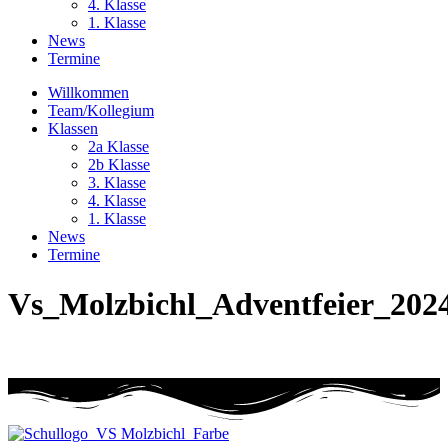
4. Klasse
1. Klasse
News
Termine
Willkommen
Team/Kollegium
Klassen
2a Klasse
2b Klasse
3. Klasse
4. Klasse
1. Klasse
News
Termine
Vs_Molzbichl_Adventfeier_202