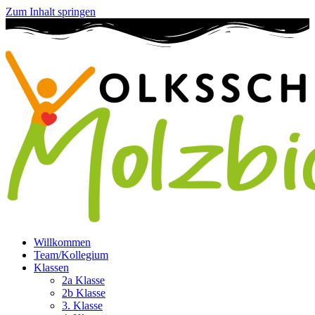
Zum Inhalt springen
Willkommen
Team/Kollegium
Klassen
2a Klasse
2b Klasse
3. Klasse