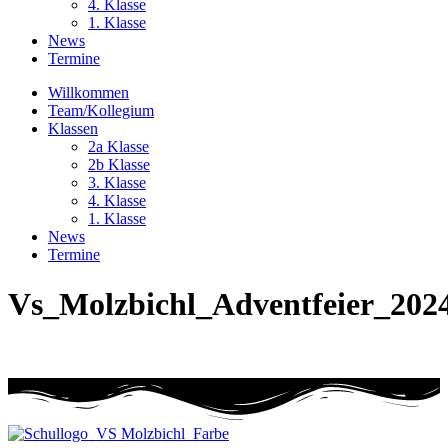
4. Klasse
1. Klasse
News
Termine
Willkommen
Team/Kollegium
Klassen
2a Klasse
2b Klasse
3. Klasse
4. Klasse
1. Klasse
News
Termine
Vs_Molzbichl_Adventfeier_202