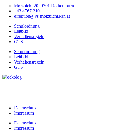
Molzbichl 20, 9701 Rothenthurn
+43 4767 210
direktion@vs-molzbichl.ksn.at
Schulordnung
Leitbild
Verhaltensregeln
GTS
Schulordnung
Leitbild
Verhaltensregeln
GTS
Datenschutz
Impressum
Datenschutz
Impressum