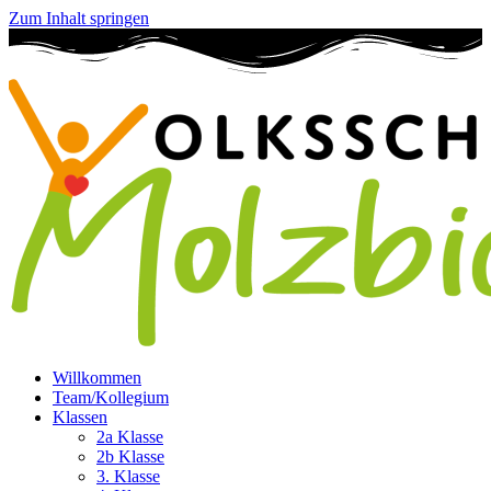
Zum Inhalt springen
Willkommen
Team/Kollegium
Klassen
2a Klasse
2b Klasse
3. Klasse