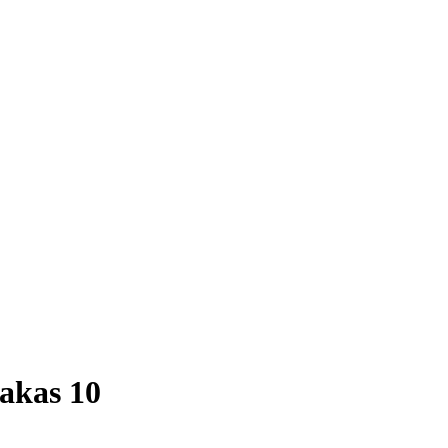
akas 10