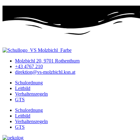
Molzbichl 20, 9701 Rothenthurn
+43 4767 210
direktion@vs-molzbichl.ksn.at
Schulordnung
Leitbild
Verhaltensregeln
GTS
Schulordnung
Leitbild
Verhaltensregeln
GTS