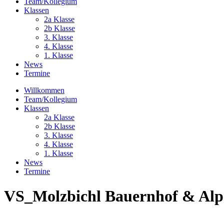
Team/Kollegium
Klassen
2a Klasse
2b Klasse
3. Klasse
4. Klasse
1. Klasse
News
Termine
Willkommen
Team/Kollegium
Klassen
2a Klasse
2b Klasse
3. Klasse
4. Klasse
1. Klasse
News
Termine
VS_Molzbichl Bauernhof & Alp