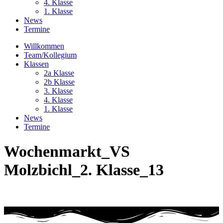
4. Klasse
1. Klasse
News
Termine
Willkommen
Team/Kollegium
Klassen
2a Klasse
2b Klasse
3. Klasse
4. Klasse
1. Klasse
News
Termine
Wochenmarkt_VS
Molzbichl_2. Klasse_13