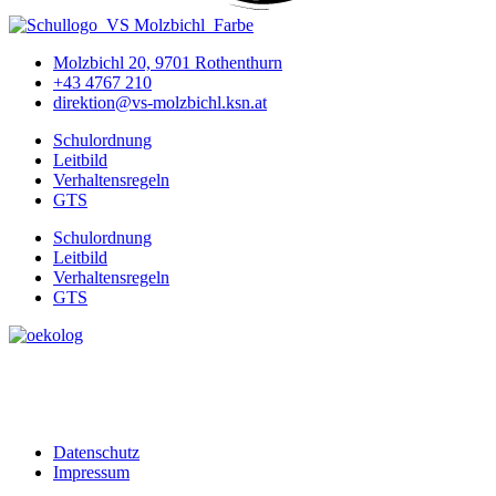
Molzbichl 20, 9701 Rothenthurn
+43 4767 210
direktion@vs-molzbichl.ksn.at
Schulordnung
Leitbild
Verhaltensregeln
GTS
Schulordnung
Leitbild
Verhaltensregeln
GTS
Datenschutz
Impressum