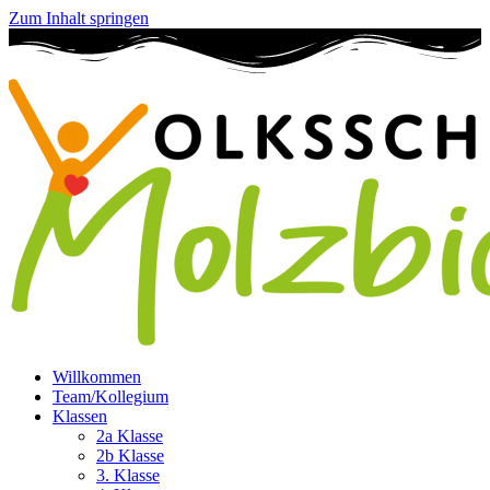
Zum Inhalt springen
Willkommen
Team/Kollegium
Klassen
2a Klasse
2b Klasse
3. Klasse