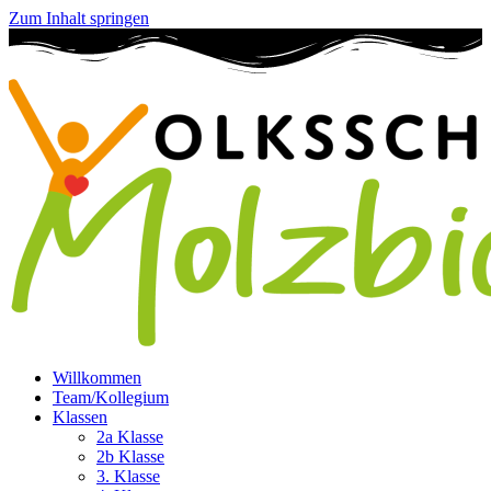
Zum Inhalt springen
Willkommen
Team/Kollegium
Klassen
2a Klasse
2b Klasse
3. Klasse