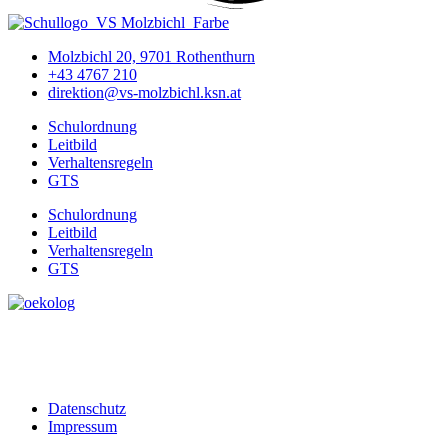
Molzbichl 20, 9701 Rothenthurn
+43 4767 210
direktion@vs-molzbichl.ksn.at
Schulordnung
Leitbild
Verhaltensregeln
GTS
Schulordnung
Leitbild
Verhaltensregeln
GTS
Datenschutz
Impressum