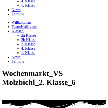
4. Klasse
1. Klasse
News
Termine
Willkommen
Team/Kollegium
Klassen
2a Klasse
2b Klasse
3. Klasse
4. Klasse
1. Klasse
News
Termine
Wochenmarkt_VS
Molzbichl_2. Klasse_6