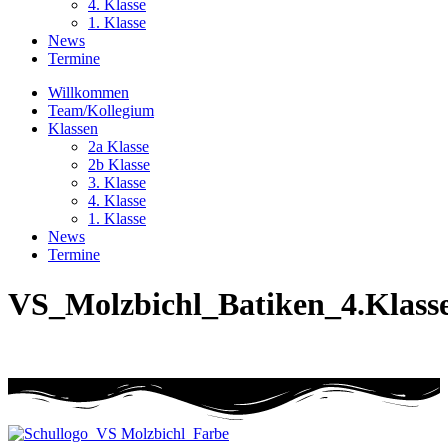
4. Klasse
1. Klasse
News
Termine
Willkommen
Team/Kollegium
Klassen
2a Klasse
2b Klasse
3. Klasse
4. Klasse
1. Klasse
News
Termine
VS_Molzbichl_Batiken_4.Klass