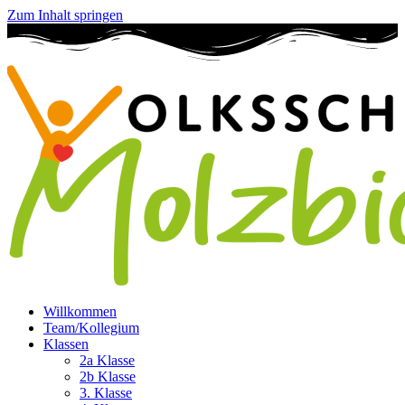
Zum Inhalt springen
Willkommen
Team/Kollegium
Klassen
2a Klasse
2b Klasse
3. Klasse