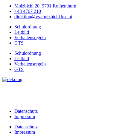
Molzbichl 20, 9701 Rothenthurn
+43 4767 210
direktion@vs-molzbichl.ksn.at
Schulordnung
Leitbild
Verhaltensregeln
GTS
Schulordnung
Leitbild
Verhaltensregeln
GTS
Datenschutz
Impressum
Datenschutz
Impressum