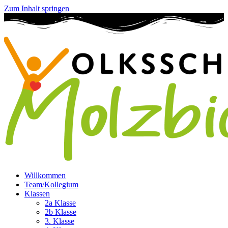
Zum Inhalt springen
Willkommen
Team/Kollegium
Klassen
2a Klasse
2b Klasse
3. Klasse