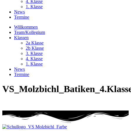
4. Klasse
1. Klasse
News
Termine
Willkommen
Team/Kollegium
Klassen
2a Klasse
2b Klasse
3. Klasse
4. Klasse
1. Klasse
News
Termine
VS_Molzbichl_Batiken_4.Klass