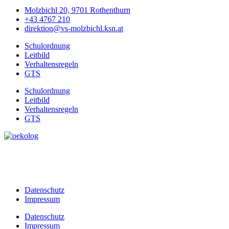
Molzbichl 20, 9701 Rothenthurn
+43 4767 210
direktion@vs-molzbichl.ksn.at
Schulordnung
Leitbild
Verhaltensregeln
GTS
Schulordnung
Leitbild
Verhaltensregeln
GTS
Datenschutz
Impressum
Datenschutz
Impressum