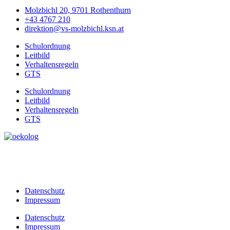
Molzbichl 20, 9701 Rothenthurn
+43 4767 210
direktion@vs-molzbichl.ksn.at
Schulordnung
Leitbild
Verhaltensregeln
GTS
Schulordnung
Leitbild
Verhaltensregeln
GTS
Datenschutz
Impressum
Datenschutz
Impressum