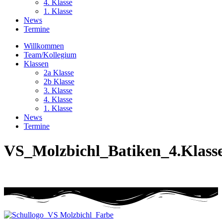
4. Klasse
1. Klasse
News
Termine
Willkommen
Team/Kollegium
Klassen
2a Klasse
2b Klasse
3. Klasse
4. Klasse
1. Klasse
News
Termine
VS_Molzbichl_Batiken_4.Klass