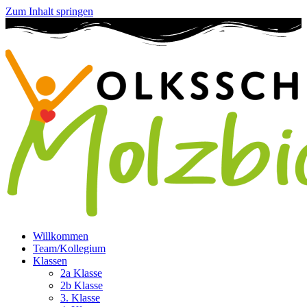
Zum Inhalt springen
Willkommen
Team/Kollegium
Klassen
2a Klasse
2b Klasse
3. Klasse