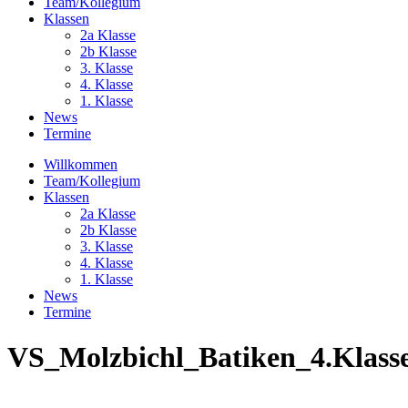
Team/Kollegium
Klassen
2a Klasse
2b Klasse
3. Klasse
4. Klasse
1. Klasse
News
Termine
Willkommen
Team/Kollegium
Klassen
2a Klasse
2b Klasse
3. Klasse
4. Klasse
1. Klasse
News
Termine
VS_Molzbichl_Batiken_4.Klass