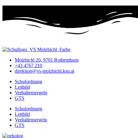
Molzbichl 20, 9701 Rothenthurn
+43 4767 210
direktion@vs-molzbichl.ksn.at
Schulordnung
Leitbild
Verhaltensregeln
GTS
Schulordnung
Leitbild
Verhaltensregeln
GTS