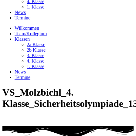
4. Klasse
1. Klasse
News
Termine
Willkommen
Team/Kollegium
Klassen
2a Klasse
2b Klasse
3. Klasse
4. Klasse
1. Klasse
News
Termine
VS_Molzbichl_4.
Klasse_Sicherheitsolympiade_1