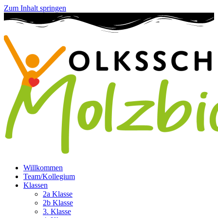
Zum Inhalt springen
Willkommen
Team/Kollegium
Klassen
2a Klasse
2b Klasse
3. Klasse