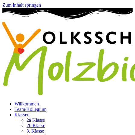
Zum Inhalt springen
Willkommen
Team/Kollegium
Klassen
2a Klasse
2b Klasse
3. Klasse