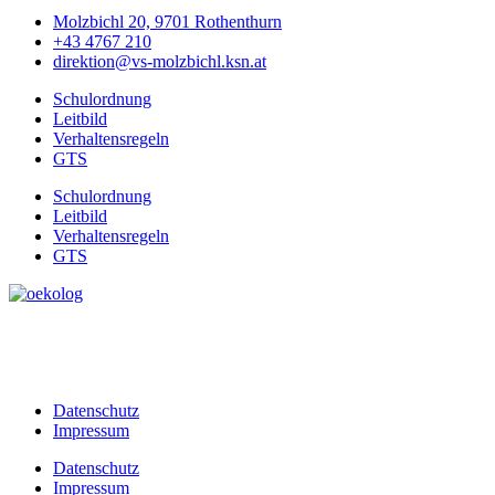
Molzbichl 20, 9701 Rothenthurn
+43 4767 210
direktion@vs-molzbichl.ksn.at
Schulordnung
Leitbild
Verhaltensregeln
GTS
Schulordnung
Leitbild
Verhaltensregeln
GTS
Datenschutz
Impressum
Datenschutz
Impressum