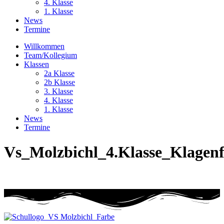
4. Klasse
1. Klasse
News
Termine
Willkommen
Team/Kollegium
Klassen
2a Klasse
2b Klasse
3. Klasse
4. Klasse
1. Klasse
News
Termine
Vs_Molzbichl_4.Klasse_Klagen