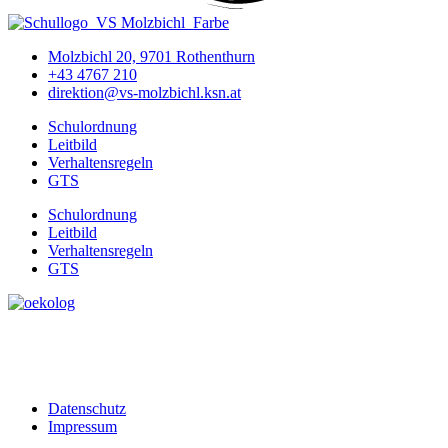
Molzbichl 20, 9701 Rothenthurn
+43 4767 210
direktion@vs-molzbichl.ksn.at
Schulordnung
Leitbild
Verhaltensregeln
GTS
Schulordnung
Leitbild
Verhaltensregeln
GTS
Datenschutz
Impressum