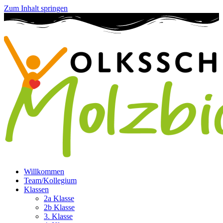
Zum Inhalt springen
Willkommen
Team/Kollegium
Klassen
2a Klasse
2b Klasse
3. Klasse