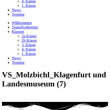
4. Klasse
1. Klasse
News
Termine
Willkommen
Team/Kollegium
Klassen
2a Klasse
2b Klasse
3. Klasse
4. Klasse
1. Klasse
News
Termine
VS_Molzbichl_Klagenfurt und
Landesmuseum (7)