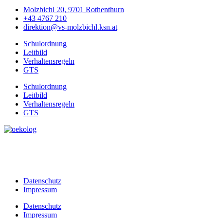
Molzbichl 20, 9701 Rothenthurn
+43 4767 210
direktion@vs-molzbichl.ksn.at
Schulordnung
Leitbild
Verhaltensregeln
GTS
Schulordnung
Leitbild
Verhaltensregeln
GTS
Datenschutz
Impressum
Datenschutz
Impressum