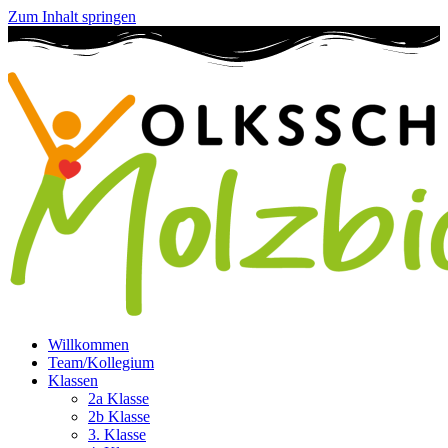
Zum Inhalt springen
Willkommen
Team/Kollegium
Klassen
2a Klasse
2b Klasse
3. Klasse