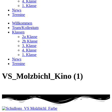
4. Klasse
1. Klasse
News
Termine
Willkommen
Team/Kollegium
Klassen
2a Klasse
2b Klasse
3. Klasse
4. Klasse
1. Klasse
News
Termine
VS_Molzbichl_Kino (1)