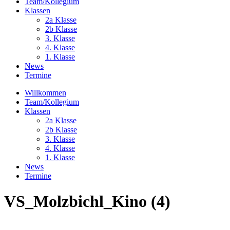
Team/Kollegium
Klassen
2a Klasse
2b Klasse
3. Klasse
4. Klasse
1. Klasse
News
Termine
Willkommen
Team/Kollegium
Klassen
2a Klasse
2b Klasse
3. Klasse
4. Klasse
1. Klasse
News
Termine
VS_Molzbichl_Kino (4)