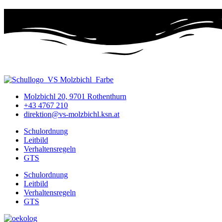
Molzbichl 20, 9701 Rothenthurn
+43 4767 210
direktion@vs-molzbichl.ksn.at
Schulordnung
Leitbild
Verhaltensregeln
GTS
Schulordnung
Leitbild
Verhaltensregeln
GTS