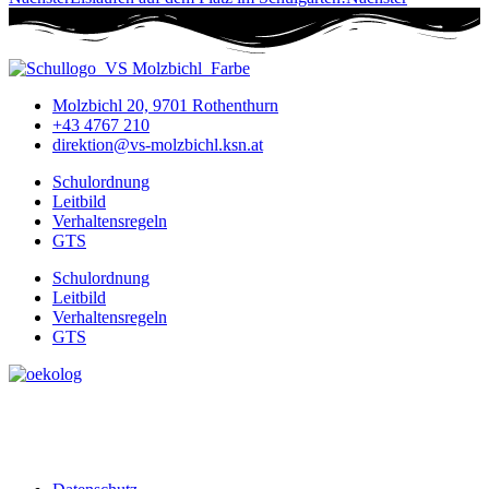
Molzbichl 20, 9701 Rothenthurn
+43 4767 210
direktion@vs-molzbichl.ksn.at
Schulordnung
Leitbild
Verhaltensregeln
GTS
Schulordnung
Leitbild
Verhaltensregeln
GTS