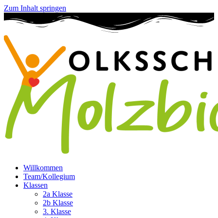
Zum Inhalt springen
Willkommen
Team/Kollegium
Klassen
2a Klasse
2b Klasse
3. Klasse