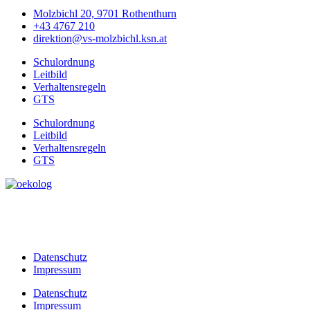
Molzbichl 20, 9701 Rothenthurn
+43 4767 210
direktion@vs-molzbichl.ksn.at
Schulordnung
Leitbild
Verhaltensregeln
GTS
Schulordnung
Leitbild
Verhaltensregeln
GTS
Datenschutz
Impressum
Datenschutz
Impressum