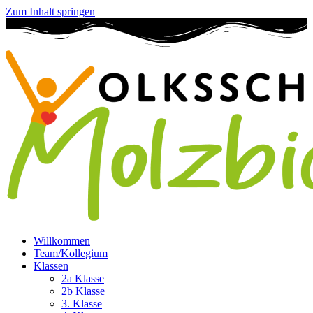
Zum Inhalt springen
Willkommen
Team/Kollegium
Klassen
2a Klasse
2b Klasse
3. Klasse