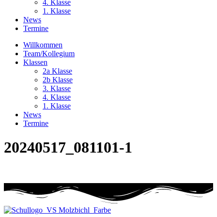
4. Klasse
1. Klasse
News
Termine
Willkommen
Team/Kollegium
Klassen
2a Klasse
2b Klasse
3. Klasse
4. Klasse
1. Klasse
News
Termine
20240517_081101-1