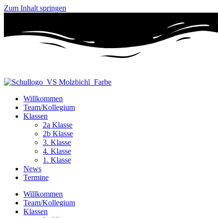
Zum Inhalt springen
Willkommen
Team/Kollegium
Klassen
2a Klasse
2b Klasse
3. Klasse
4. Klasse
1. Klasse
News
Termine
Willkommen
Team/Kollegium
Klassen