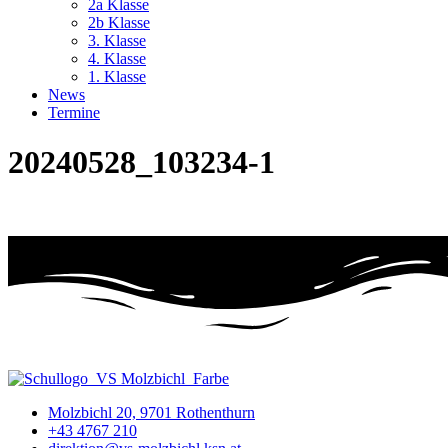
2a Klasse
2b Klasse
3. Klasse
4. Klasse
1. Klasse
News
Termine
20240528_103234-1
Molzbichl 20, 9701 Rothenthurn
+43 4767 210