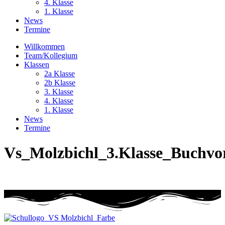
4. Klasse
1. Klasse
News
Termine
Willkommen
Team/Kollegium
Klassen
2a Klasse
2b Klasse
3. Klasse
4. Klasse
1. Klasse
News
Termine
Vs_Molzbichl_3.Klasse_Buchvor