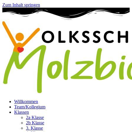
Zum Inhalt springen
Willkommen
Team/Kollegium
Klassen
2a Klasse
2b Klasse
3. Klasse