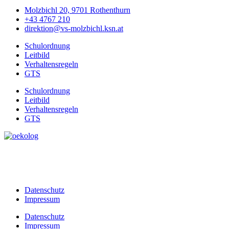
Molzbichl 20, 9701 Rothenthurn
+43 4767 210
direktion@vs-molzbichl.ksn.at
Schulordnung
Leitbild
Verhaltensregeln
GTS
Schulordnung
Leitbild
Verhaltensregeln
GTS
Datenschutz
Impressum
Datenschutz
Impressum