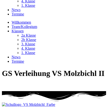
4. Klasse
1. Klasse
News
Termine
Willkommen
Team/Kollegium
Klassen
2a Klasse
2b Klasse
3. Klasse
4. Klasse
1. Klasse
News
Termine
GS Verleihung VS Molzbichl II