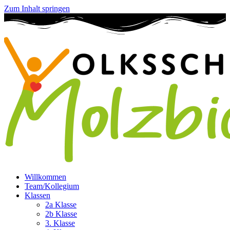
Zum Inhalt springen
Willkommen
Team/Kollegium
Klassen
2a Klasse
2b Klasse
3. Klasse