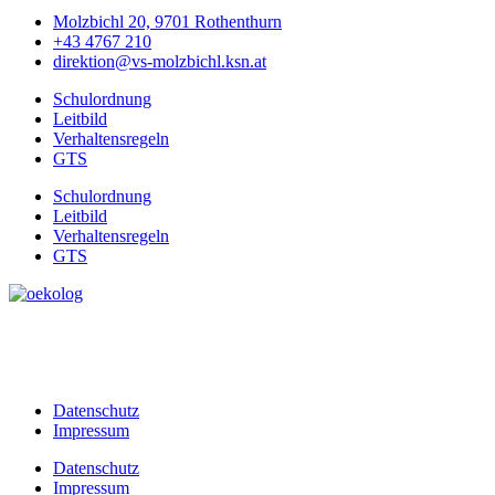
Molzbichl 20, 9701 Rothenthurn
+43 4767 210
direktion@vs-molzbichl.ksn.at
Schulordnung
Leitbild
Verhaltensregeln
GTS
Schulordnung
Leitbild
Verhaltensregeln
GTS
Datenschutz
Impressum
Datenschutz
Impressum