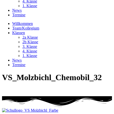
4. Klasse
1. Klasse
News
Termine
Willkommen
Team/Kollegium
Klassen
2a Klasse
2b Klasse
3. Klasse
4. Klasse
1. Klasse
News
Termine
VS_Molzbichl_Chemobil_32