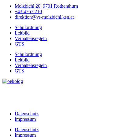
Molzbichl 20, 9701 Rothenthurn
+43 4767 210
direktion@vs-molzbichl.ksn.at
Schulordnung
Leitbild
Verhaltensregeln
GTS
Schulordnung
Leitbild
Verhaltensregeln
GTS
Datenschutz
Impressum
Datenschutz
Impressum