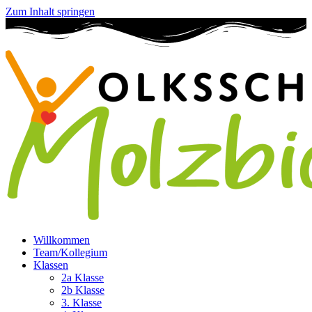
Zum Inhalt springen
Willkommen
Team/Kollegium
Klassen
2a Klasse
2b Klasse
3. Klasse