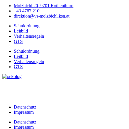
Molzbichl 20, 9701 Rothenthurn
+43 4767 210
direktion@vs-molzbichl.ksn.at
Schulordnung
Leitbild
Verhaltensregeln
GTS
Schulordnung
Leitbild
Verhaltensregeln
GTS
Datenschutz
Impressum
Datenschutz
Impressum