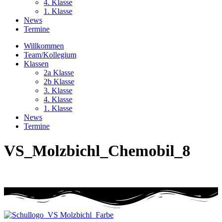
4. Klasse
1. Klasse
News
Termine
Willkommen
Team/Kollegium
Klassen
2a Klasse
2b Klasse
3. Klasse
4. Klasse
1. Klasse
News
Termine
VS_Molzbichl_Chemobil_8