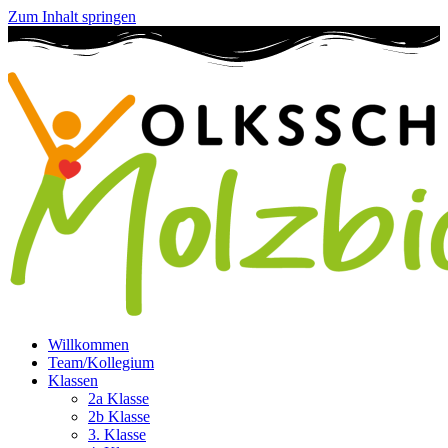
Zum Inhalt springen
Willkommen
Team/Kollegium
Klassen
2a Klasse
2b Klasse
3. Klasse