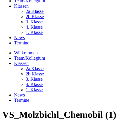
Team/Kollegium
Klassen
2a Klasse
2b Klasse
3. Klasse
4. Klasse
1. Klasse
News
Termine
Willkommen
Team/Kollegium
Klassen
2a Klasse
2b Klasse
3. Klasse
4. Klasse
1. Klasse
News
Termine
VS_Molzbichl_Chemobil (1)