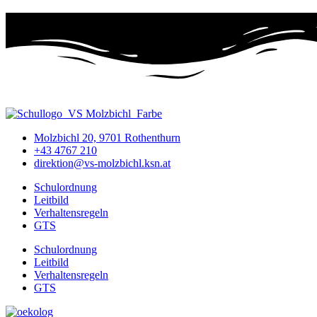
Molzbichl 20, 9701 Rothenthurn
+43 4767 210
direktion@vs-molzbichl.ksn.at
Schulordnung
Leitbild
Verhaltensregeln
GTS
Schulordnung
Leitbild
Verhaltensregeln
GTS