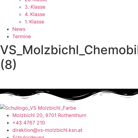
3. Klasse
4. Klasse
1. Klasse
News
Termine
VS_Molzbichl_Chemobi
(8)
Molzbichl 20, 9701 Rothenthurn
+43 4767 210
direktion@vs-molzbichl.ksn.at
Schulordnung