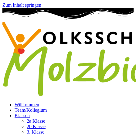
Zum Inhalt springen
Willkommen
Team/Kollegium
Klassen
2a Klasse
2b Klasse
3. Klasse