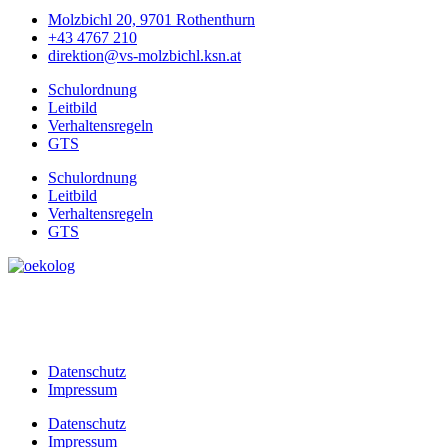
Molzbichl 20, 9701 Rothenthurn
+43 4767 210
direktion@vs-molzbichl.ksn.at
Schulordnung
Leitbild
Verhaltensregeln
GTS
Schulordnung
Leitbild
Verhaltensregeln
GTS
Datenschutz
Impressum
Datenschutz
Impressum