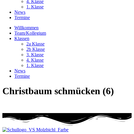
4. Klasse
1. Klasse
News
Termine
Willkommen
Team/Kollegium
Klassen
2a Klasse
2b Klasse
3. Klasse
4. Klasse
1. Klasse
News
Termine
Christbaum schmücken (6)