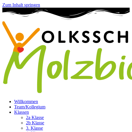
Zum Inhalt springen
Willkommen
Team/Kollegium
Klassen
2a Klasse
2b Klasse
3. Klasse