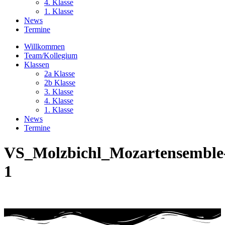
4. Klasse
1. Klasse
News
Termine
Willkommen
Team/Kollegium
Klassen
2a Klasse
2b Klasse
3. Klasse
4. Klasse
1. Klasse
News
Termine
VS_Molzbichl_Mozartensemble
1