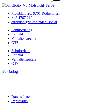
Molzbichl 20, 9701 Rothenthurn
+43 4767 210
direktion@vs-molzbichl.ksn.at
Schulordnung
Leitbild
Verhaltensregeln
GTS
Schulordnung
Leitbild
Verhaltensregeln
GTS
Datenschutz
Impressum