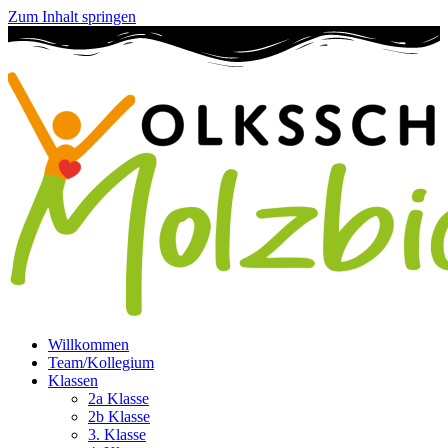
Zum Inhalt springen
Willkommen
Team/Kollegium
Klassen
2a Klasse
2b Klasse
3. Klasse