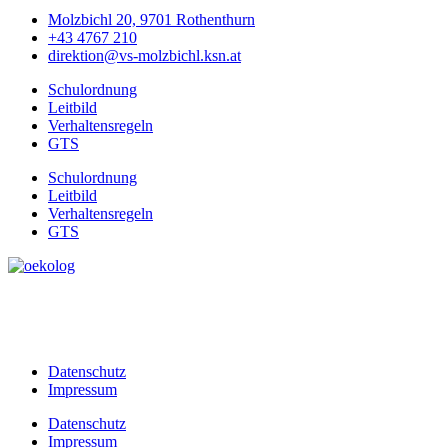
Molzbichl 20, 9701 Rothenthurn
+43 4767 210
direktion@vs-molzbichl.ksn.at
Schulordnung
Leitbild
Verhaltensregeln
GTS
Schulordnung
Leitbild
Verhaltensregeln
GTS
Datenschutz
Impressum
Datenschutz
Impressum