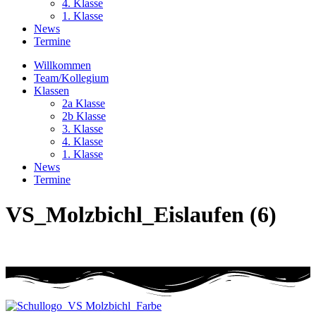
4. Klasse
1. Klasse
News
Termine
Willkommen
Team/Kollegium
Klassen
2a Klasse
2b Klasse
3. Klasse
4. Klasse
1. Klasse
News
Termine
VS_Molzbichl_Eislaufen (6)