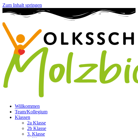
Zum Inhalt springen
Willkommen
Team/Kollegium
Klassen
2a Klasse
2b Klasse
3. Klasse