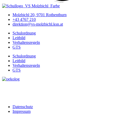
Molzbichl 20, 9701 Rothenthurn
+43 4767 210
direktion@vs-molzbichl.ksn.at
Schulordnung
Leitbild
Verhaltensregeln
GTS
Schulordnung
Leitbild
Verhaltensregeln
GTS
Datenschutz
Impressum