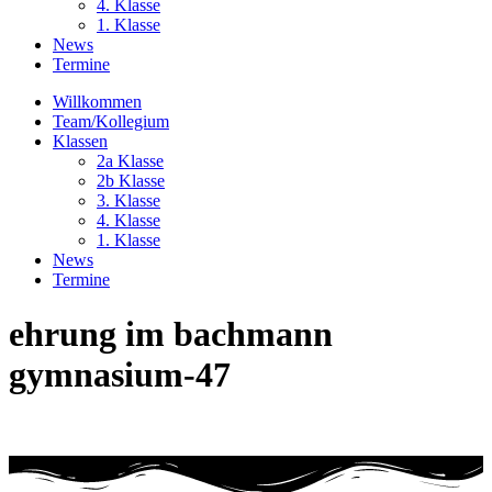
4. Klasse
1. Klasse
News
Termine
Willkommen
Team/Kollegium
Klassen
2a Klasse
2b Klasse
3. Klasse
4. Klasse
1. Klasse
News
Termine
ehrung im bachmann
gymnasium-47