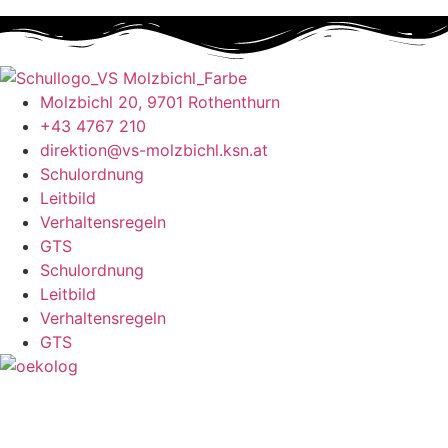
Molzbichl 20, 9701 Rothenthurn
+43 4767 210
direktion@vs-molzbichl.ksn.at
Schulordnung
Leitbild
Verhaltensregeln
GTS
Schulordnung
Leitbild
Verhaltensregeln
GTS